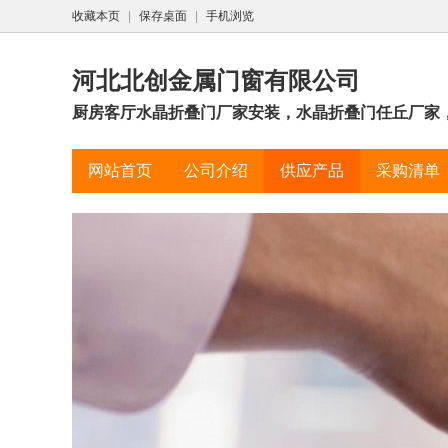
收藏本页
|
保存桌面
|
手机浏览
河北北创金属门窗有限公司
厨房客厅水晶折叠门厂家安装，水晶折叠门任丘厂家，
网站首页
公司介绍
供应产品
采购清单