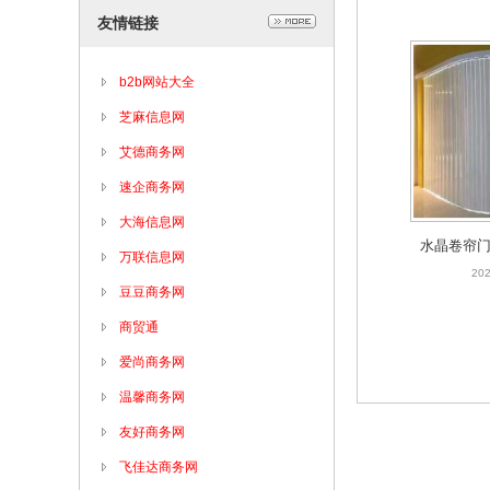
友情链接
b2b网站大全
芝麻信息网
艾德商务网
速企商务网
大海信息网
水晶卷帘门
万联信息网
铝合金水晶
202
豆豆商务网
商贸通
爱尚商务网
温馨商务网
友好商务网
飞佳达商务网