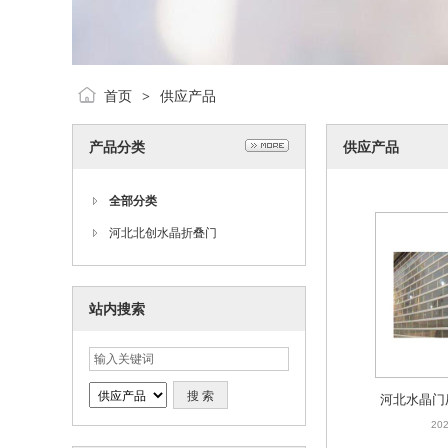
首页
供应产品
>
产品分类
供应产品
全部分类
河北北创水晶折叠门
站内搜索
河北水晶门
水晶门安装
202