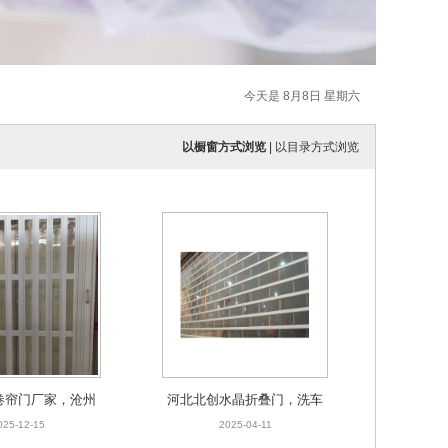
今天是 8月8日 星期六
以橱窗方式浏览
|
以目录方式浏览
卷帘门厂家，沧州
河北北创水晶折叠门，洗车
任丘水晶折叠门厂
行汽车装饰展厅水晶卷帘门
025-12-15
2025-04-11