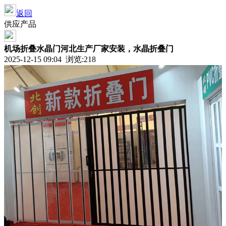
返回
供应产品
机场折叠水晶门河北生产厂家安装，水晶折叠门
2025-12-15 09:04 浏览:218