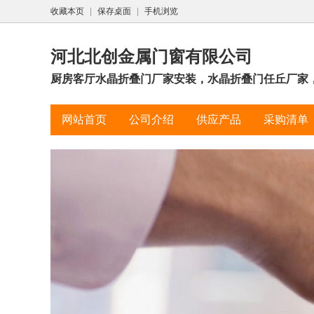
收藏本页
|
保存桌面
|
手机浏览
河北北创金属门窗有限公司
厨房客厅水晶折叠门厂家安装，水晶折叠门任丘厂家，
网站首页
公司介绍
供应产品
采购清单