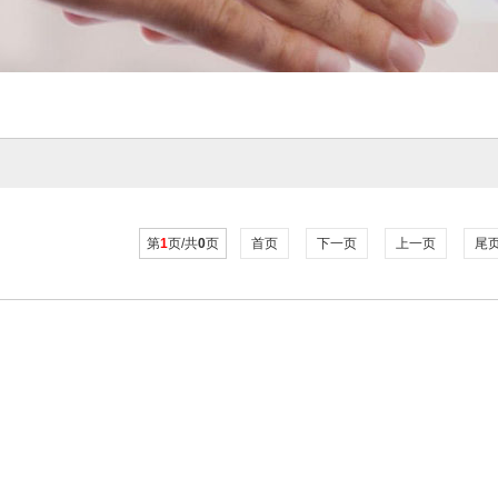
第
1
页/共
0
页
首页
下一页
上一页
尾