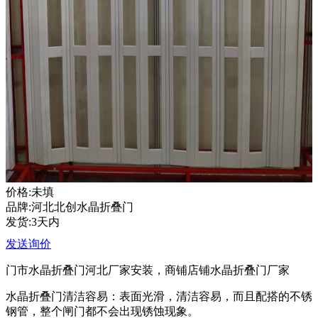
价格:未填
品牌:河北北创水晶折叠门
发货:3天内
发送询价
门市水晶折叠门河北厂家安装，商铺店铺水晶折叠门厂家
水晶折叠门清洁容易：表面光滑，清洁容易，而且配搭的不锈
钢管，整个闸门都不会出现锈蚀现象。